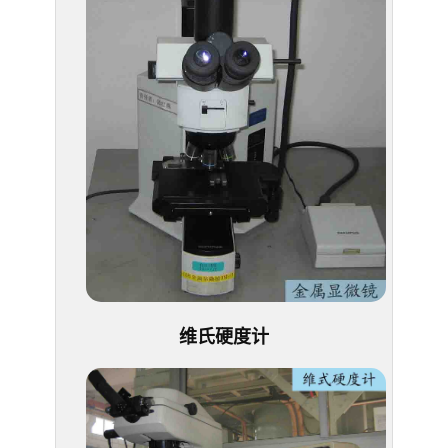
维氏硬度计