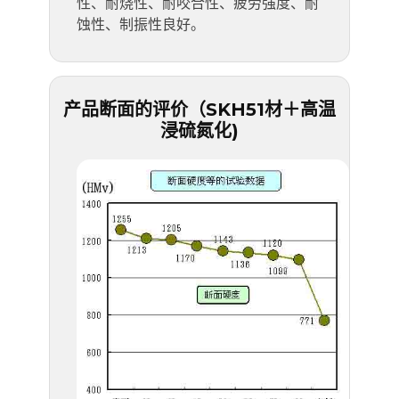
性、耐烧性、耐咬合性、疲劳强度、耐
蚀性、制振性良好。
产品断面的评价（SKH51材＋高温
浸硫氮化)