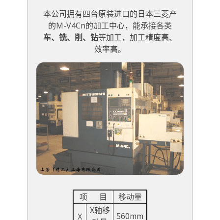
本公司拥有四台原装进口的日本三菱产
的M-V4Cn的加工中心，能承接各类
车、铣、削、钻
等加工，加工精度高、
效率高。
项 目
移动量
X轴移
560mm
X