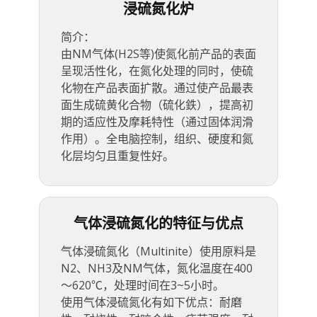
浸硫氮化炉
简介：
由NM气体(H2S等)使氮化前产品的表面
呈现活性化，在氮化处理的同时，使硫
化物在产品表面扩散。通过使产品最表
面生成硫黄化合物（硫化鉄），提高初
期的适应性及摩耗特性（通过固体润滑
作用）。全电脑控制，组织、硬度和氮
化层均匀且重复性好。
气体浸硫氮化的特征与优点
气体浸硫氮化（Multinite）使用原料是
N2、NH3及NM气体，氮化温度在400
～620℃，处理时间在3~5小时。
使用气体浸硫氮化有如下优点：耐磨